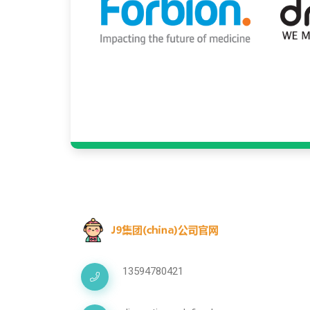
13594780421