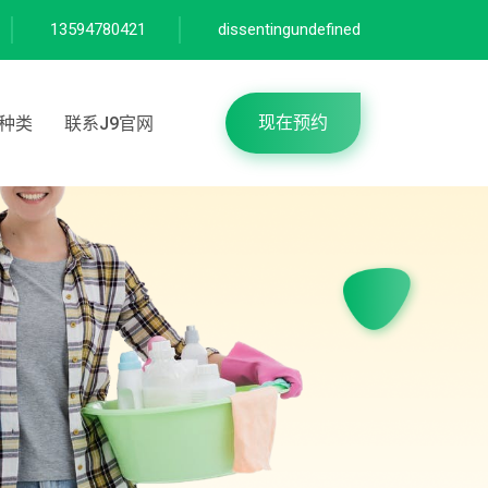
13594780421
dissentingundefined
现在预约
种类
联系J9官网