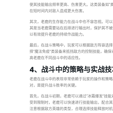
使其技能输出频率更高、伤害更大。这类装备如“奥
在短时间内对敌人造成更大伤害。
其次，老鹿的生存能力在战斗中也不容忽视。可以
其是当老鹿需要站在后排进行输出时，保护其不被敌
以有效提升老鹿的持续作战能力。
最后，在战斗策略中，玩家可以根据敌方阵容选择
择“魔法免疫”类装备来抵挡敌方的控制技能，确
高老鹿在不同战斗中的适应性。
4、战斗中的策略与实战技
老鹿在战斗中的表现非常依赖于玩家的操作和策略
对，是提升战斗胜率的关键。
首先，在战斗初期，老鹿可以通过“冰霜爆发”技
受到限制时，老鹿可以快速进行技能输出，配合其
注意根据敌方英雄的类型，合理选择技能释放时机