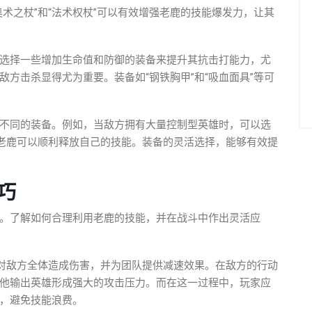
术之杖”和“法术权杖”可以有效增强老鹿的技能爆发力，让其
选择一些增加生命值和防御的装备来提升其抗击打能力，尤
方击杀显得尤为重要。装备如“钢铁胸甲”和“吸血面具”等可
不同的装备。例如，当敌方拥有大量控制型英雄时，可以选
保老鹿可以顺利释放自己的技能。装备的灵活选择，能够有效提
巧
。了解如何合理利用老鹿的技能，并在战斗中作出灵活应
能对敌方全体造成伤害，并为团队提供减速效果。在敌方的行动
他输出英雄形成强大的攻击压力。而在这一过程中，玩家应
，避免技能浪费。