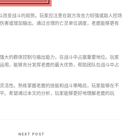
可以改变战斗的局势。玩家应注意在敌方攻击力较强或敌人控场
伤害或增加输出。通过合理的亡灵单位调度，老鹿能够更有
强大的群体控制与输出能力，在战斗中占据重要地位。玩家
运用，能够充分发挥老鹿的最大优势，帮助团队在战斗中占
灵活性。熟练掌握老鹿的技能和战斗策略后，玩家能够在不
平。希望通过本文的分析，玩家能够更好地理解老鹿的玩
NEXT POST