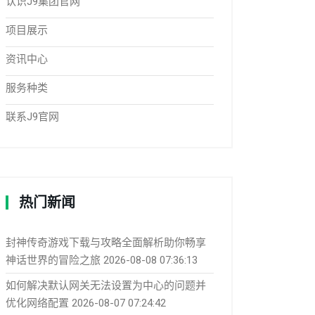
认识J9集团官网
项目展示
资讯中心
服务种类
联系J9官网
热门新闻
封神传奇游戏下载与攻略全面解析助你畅享
神话世界的冒险之旅
2026-08-08 07:36:13
如何解决默认网关无法设置为中心的问题并
优化网络配置
2026-08-07 07:24:42