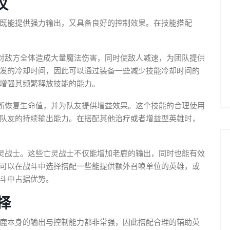
议
既能提供强力输出，又具备良好的控制效果。在技能搭配
能对敌方全体造成大量魔法伤害，同时使敌人减速，为团队提供
发的冷却时间，因此可以通过装备一些减少技能冷却时间的
增强其频繁释放技能的能力。
不断恢复生命值，并为队友提供增益效果。这个技能的合理使用
队友的持续输出能力。在搭配其他治疗或者增益型英雄时，
亡灵战士。这些亡灵战士不仅能增加老鹿的输出，同时也能有效
可以在战斗中选择搭配一些能提供额外召唤单位的英雄，或
斗中占据优势。
择
鹿本身的输出与控制能力都非常强，因此搭配合理的辅助英