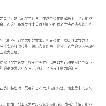
之灵等）的搭配非常适合。在这些英雄的帮助下，老鹿能够
会。而这些高爆发输出英雄则能够帮助老鹿快速消灭敌方阵
配也能够起到非常好的效果。坦克英雄可以吸收敌方的攻
后排安心释放技能，输出大量伤害。此外，老鹿的“死灵祝福”
压能力更强。
搭配也非常有效。控制型英雄可以在敌方行动受限的情况下
能的高爆发进行配合，形成一个极具压制力的组合。
在选择装备时，需要综合考虑其技能特性、输出需求以及队
要。例如，增加法术强度和减少技能冷却时间的装备，能够