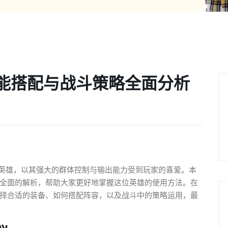
能搭配与战斗策略全面分析
的英雄，以其强大的群体控制与输出能力受到玩家的喜爱。本
全面的解析，帮助大家更好地掌握这位英雄的使用方法。在
择合适的装备、如何搭配阵容，以及战斗中的策略运用，最