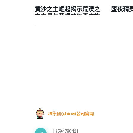
黄沙之主崛起揭示荒漠之
堕夜精
中力量与荣耀的传奇之旅
13594780421