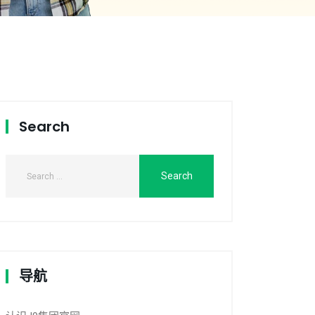
Search
导航