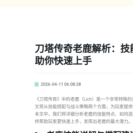
刀塔传奇老鹿解析：技
助你快速上手
2026-04-11 06:08:28
《刀塔传奇》中的老鹿（Lich）是一个非常特殊
文将从技能搭配与战斗策略两个方面，为玩家提供
本文中，我们将详细分析老鹿的技能特点、如何选
终帮助玩家更快速上手，发挥出老鹿的最大潜力。