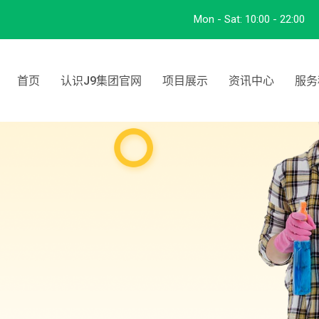
Mon - Sat:
10:00 - 22:00
首页
认识J9集团官网
项目展示
资讯中心
服务